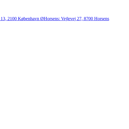
 13, 2100 København Ø
Horsens:
Vejlevej 27, 8700 Horsens