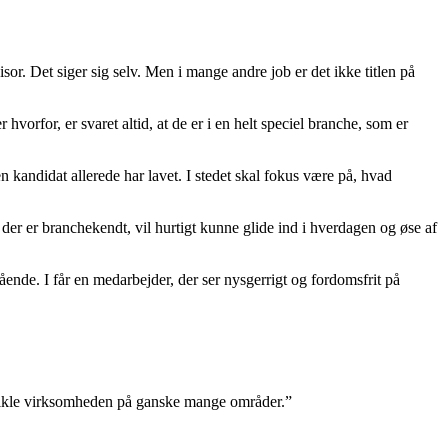
isor. Det siger sig selv. Men i mange andre job er det ikke titlen på
vorfor, er svaret altid, at de er i en helt speciel branche, som er
en kandidat allerede har lavet. I stedet skal fokus være på, hvad
der er branchekendt, vil hurtigt kunne glide ind i hverdagen og øse af
tående. I får en medarbejder, der ser nysgerrigt og fordomsfrit på
 udvikle virksomheden på ganske mange områder.”