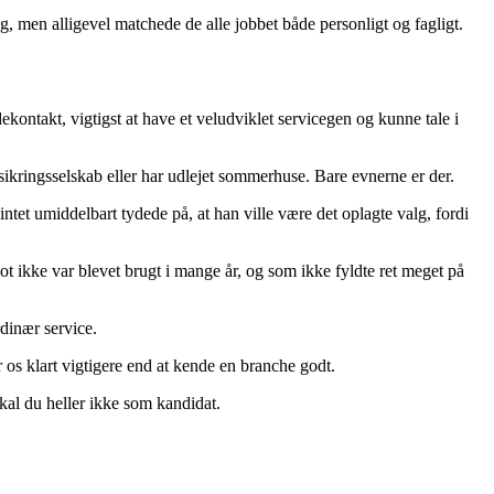
ing, men alligevel matchede de alle jobbet både personligt og fagligt.
ekontakt, vigtigst at have et veludviklet servicegen og kunne tale i
orsikringsselskab eller har udlejet sommerhuse. Bare evnerne er der.
intet umiddelbart tydede på, at han ville være det oplagte valg, fordi
ot ikke var blevet brugt i mange år, og som ikke fyldte ret meget på
rdinær service.
 os klart vigtigere end at kende en branche godt.
kal du heller ikke som kandidat.