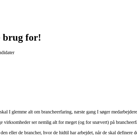
 brug for!
ndidater
or skal I glemme alt om brancheerfaring, næste gang I søger medarbejdere
virksomheder ser nemlig alt for meget (og for snævert) på brancheerfarin
en eller de brancher, hvor de hidtil har arbejdet, når de skal definere 