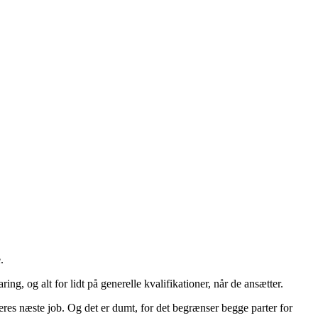
.
g, og alt for lidt på generelle kvalifikationer, når de ansætter.
deres næste job. Og det er dumt, for det begrænser begge parter for